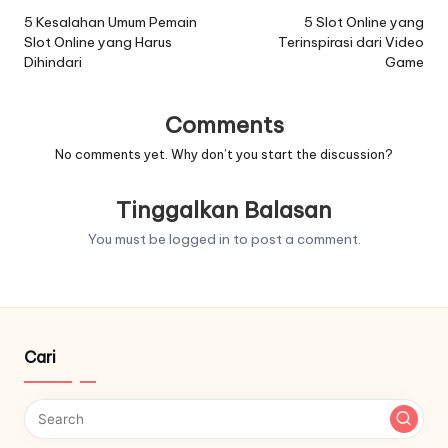
navigation
5 Kesalahan Umum Pemain
5 Slot Online yang
Slot Online yang Harus
Terinspirasi dari Video
Dihindari
Game
Comments
No comments yet. Why don’t you start the discussion?
Tinggalkan Balasan
You must be
logged in
to post a comment.
Cari