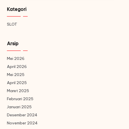
Kategori
SLOT
Arsip
Mei 2026
April 2026
Mei 2025
April 2025
Maret 2025
Februari 2025
Januari 2025
Desember 2024
November 2024