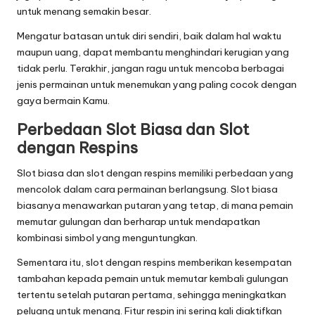
untuk menang semakin besar.
Mengatur batasan untuk diri sendiri, baik dalam hal waktu
maupun uang, dapat membantu menghindari kerugian yang
tidak perlu. Terakhir, jangan ragu untuk mencoba berbagai
jenis permainan untuk menemukan yang paling cocok dengan
gaya bermain Kamu.
Perbedaan Slot Biasa dan Slot
dengan Respins
Slot biasa dan slot dengan respins memiliki perbedaan yang
mencolok dalam cara permainan berlangsung. Slot biasa
biasanya menawarkan putaran yang tetap, di mana pemain
memutar gulungan dan berharap untuk mendapatkan
kombinasi simbol yang menguntungkan.
Sementara itu, slot dengan respins memberikan kesempatan
tambahan kepada pemain untuk memutar kembali gulungan
tertentu setelah putaran pertama, sehingga meningkatkan
peluang untuk menang. Fitur respin ini sering kali diaktifkan