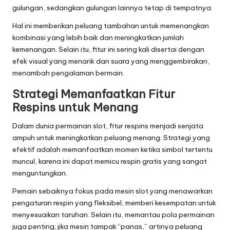
gulungan, sedangkan gulungan lainnya tetap di tempatnya.
Hal ini memberikan peluang tambahan untuk memenangkan
kombinasi yang lebih baik dan meningkatkan jumlah
kemenangan. Selain itu, fitur ini sering kali disertai dengan
efek visual yang menarik dan suara yang menggembirakan,
menambah pengalaman bermain.
Strategi Memanfaatkan Fitur
Respins untuk Menang
Dalam dunia permainan slot, fitur respins menjadi senjata
ampuh untuk meningkatkan peluang menang. Strategi yang
efektif adalah memanfaatkan momen ketika simbol tertentu
muncul, karena ini dapat memicu respin gratis yang sangat
menguntungkan.
Pemain sebaiknya fokus pada mesin slot yang menawarkan
pengaturan respin yang fleksibel, memberi kesempatan untuk
menyesuaikan taruhan. Selain itu, memantau pola permainan
juga penting; jika mesin tampak “panas,” artinya peluang