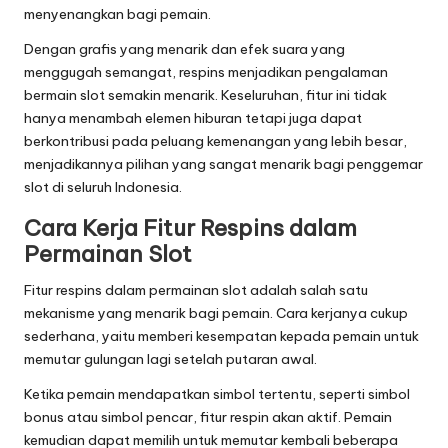
menyenangkan bagi pemain.
Dengan grafis yang menarik dan efek suara yang
menggugah semangat, respins menjadikan pengalaman
bermain slot semakin menarik. Keseluruhan, fitur ini tidak
hanya menambah elemen hiburan tetapi juga dapat
berkontribusi pada peluang kemenangan yang lebih besar,
menjadikannya pilihan yang sangat menarik bagi penggemar
slot di seluruh Indonesia.
Cara Kerja Fitur Respins dalam
Permainan Slot
Fitur respins dalam permainan slot adalah salah satu
mekanisme yang menarik bagi pemain. Cara kerjanya cukup
sederhana, yaitu memberi kesempatan kepada pemain untuk
memutar gulungan lagi setelah putaran awal.
Ketika pemain mendapatkan simbol tertentu, seperti simbol
bonus atau simbol pencar, fitur respin akan aktif. Pemain
kemudian dapat memilih untuk memutar kembali beberapa